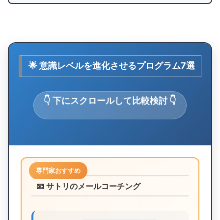
🌟 意識レベルを進化させるプログラム7選
👇 下にスクロールして比較検討 👇
専門家おすすめ
📧 サトリのメールコーチング