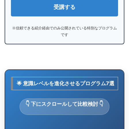
受講する
※信頼できる紹介経由でのみ公開されている特別なプログラム
です
🌟 意識レベルを進化させるプログラム7選
👇 下にスクロールして比較検討 👇