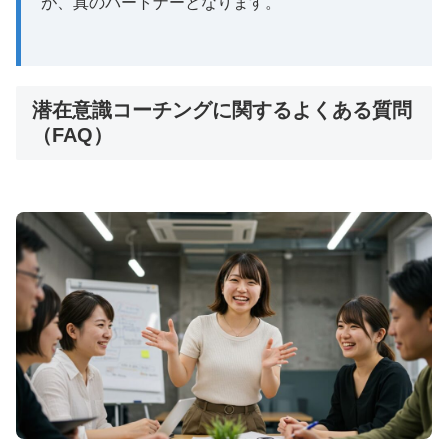
が、真のパートナーとなります。
36歳でFIRE達成した著者が、お金のスピリ
チュアルな本質を解説。豊かさマインドと金
運の法則を学び、経済的自由への第一歩を踏
み出せます。
潜在意識コーチングに関するよくある質問
（FAQ）
無料電子書籍をダウンロード