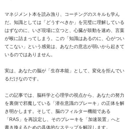
マネジメント本を読み漁り、コーチングのスキルも学ん
だ。知識としては「どうすべきか」を完璧に理解している
はずなのに、いざ現場に立つと、心臓が鼓動を速め、言葉
が喉に詰まってしまう。この「知識はあるのに、心がつい
てこない」という感覚は、あなたの意志が弱いから起きて
いるのではありません。
実は、あなたの脳が「生存本能」として、変化を拒んでい
るだけなのです。
この記事では、脳科学と心理学の視点から、あなたの努力
を裏側で邪魔している「潜在意識のブレーキ」の正体を解
き明かします。そして、脳のフィルター機能である
「RAS」を再設定し、そのブレーキを「加速装置」へと
書き換えるための具体的なステップを解説します。