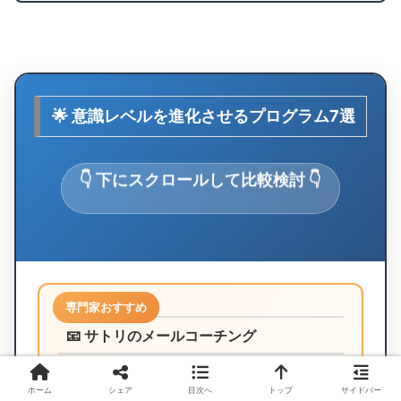
🌟 意識レベルを進化させるプログラム7選
👇 下にスクロールして比較検討 👇
専門家おすすめ
📧 サトリのメールコーチング
ホーム
シェア
目次へ
トップ
サイドバー