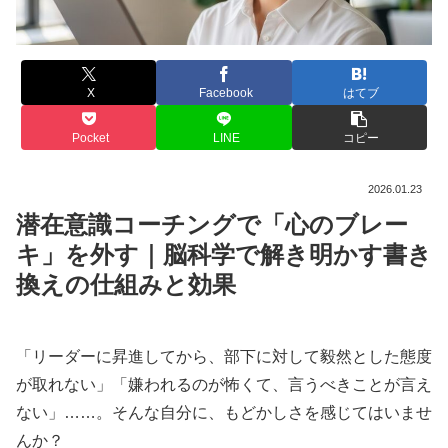
X
Facebook
はてブ
Pocket
LINE
コピー
2026.01.23
潜在意識コーチングで「心のブレー
キ」を外す｜脳科学で解き明かす書き
換えの仕組みと効果
「リーダーに昇進してから、部下に対して毅然とした態度
が取れない」「嫌われるのが怖くて、言うべきことが言え
ない」……。そんな自分に、もどかしさを感じてはいませ
んか？