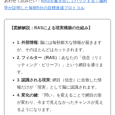
あわせて読みたい：
RASを書き出しでハックする！脳科
学が証明した毎朝5分の目標達成プロトコル
【図解解説：RASによる現実構築の仕組み】
1. 外部情報:
脳には毎秒膨大な情報が届きます
が、そのほとんどはカットされます。
2. フィルター（RAS）:
あなたの「信念（リミ
ッティング・ビリーフ）」という網目を通りま
す。
3. 認識される現実:
網目（信念）に合致した情
報だけが「現実」として脳に認識されます。
4. 変化の鍵:
「問い」を変えることで網目の形
が変わり、今まで見えなかったチャンスが見え
るようになります。