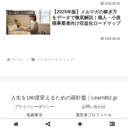
2025.09.20
【2025年版】メルマガの稼ぎ方
マーケティング戦略
をデータで徹底解説！個人・小規
模事業者向け収益化ロードマップ
2025.09.20
ホーム
メールマーケティング
人生を180度変えるための羅針盤｜LearnBiz.jp
プライバシーポリシー
お問い合わせ
免責事項
運営者プロフィール
© 2025 人生を180度変えるための羅針盤｜LearnBiz.jp.