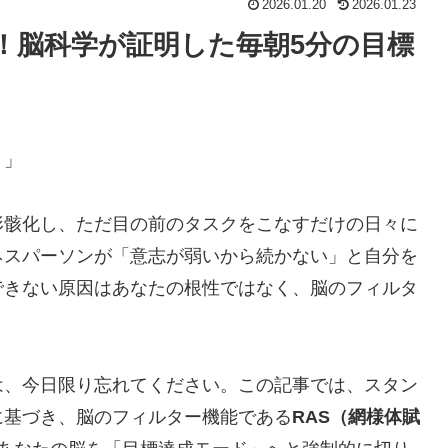
2026.01.20
2026.01.23
！脳科学が証明した毎朝5分の目標
？」
形骸化し、ただ目の前のタスクをこなすだけの日々に
ネスパーソンが「意志が弱いから続かない」と自分を
できない原因はあなたの根性ではなく、脳のフィルタ
は、今日限り忘れてください。この記事では、スタン
に基づき、脳のフィルター機能である
RAS（網様体賦