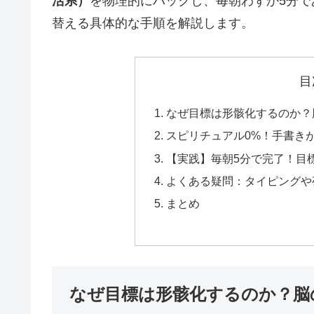
活系）
を物理的にハックし、毎朝わずか5分
替える具体的な手順を解説します。
目
なぜ目標は形骸化するのか？
スピリチュアル0%！手書き
【実践】毎朝5分で完了！目
よくある疑問：タイピングや
まとめ
なぜ目標は形骸化するのか？脳