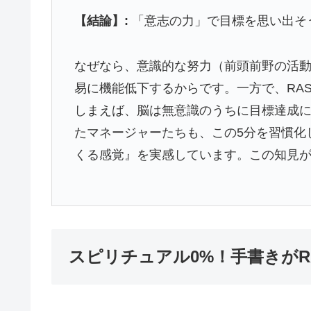
【結論】:
「意志の力」で目標を思い出そ
なぜなら、意識的な努力（前頭前野の活
易に機能低下するからです。一方で、RA
しまえば、脳は無意識のうちに目標達成
たマネージャーたちも、この5分を習慣化
くる感覚』を実感しています。この知見
スピリチュアル0%！手書きが