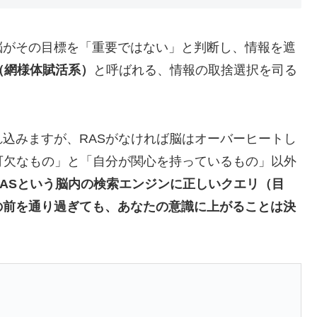
脳がその目標を「重要ではない」と判断し、情報を遮
（網様体賦活系）
と呼ばれる、情報の取捨選択を司る
込みますが、RASがなければ脳はオーバーヒートし
可欠なもの」と「自分が関心を持っているもの」以外
RASという脳内の検索エンジンに正しいクエリ（目
の前を通り過ぎても、あなたの意識に上がることは決