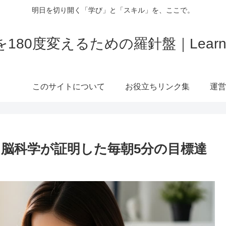
明日を切り開く「学び」と「スキル」を、ここで。
180度変えるための羅針盤｜LearnBi
このサイトについて
お役立ちリンク集
運営
！脳科学が証明した毎朝5分の目標達