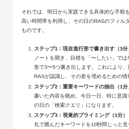
それでは、明日から実践できる具体的な手順
高い時間帯を利用し、その日のRASのフィル
ものです。
ステップ1：現在進行形で書き出す（3分
ノートを開き、目標を「〜したい」では
形で3〜5つ書き出します。これにより
RASが認識し、その差を埋めるための
ステップ2：重要キーワードの抽出（1分
書いた内容を眺め、今日一日、特に意識
の日の「検索クエリ」になります。
ステップ3：視覚的プライミング（1分）
丸で囲んだキーワードを10秒間じっと