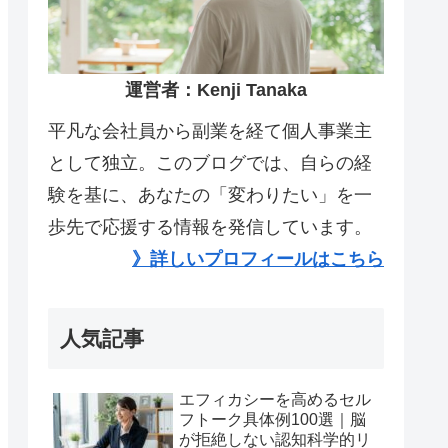
運営者：Kenji Tanaka
平凡な会社員から副業を経て個人事業主
として独立。このブログでは、自らの経
験を基に、あなたの「変わりたい」を一
歩先で応援する情報を発信しています。
》詳しいプロフィールはこちら
人気記事
エフィカシーを高めるセル
フトーク具体例100選｜脳
が拒絶しない認知科学的リ