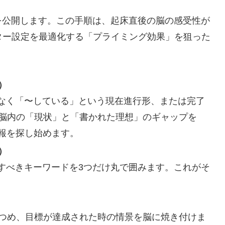
を公開します。この手順は、起床直後の脳の感受性が
ター設定を最適化する「プライミング効果」を狙った
）
なく「〜している」という現在進行形、または完了
、脳内の「現状」と「書かれた理想」のギャップを
情報を探し始めます。
）
すべきキーワードを3つだけ丸で囲みます。これがそ
見つめ、目標が達成された時の情景を脳に焼き付けま