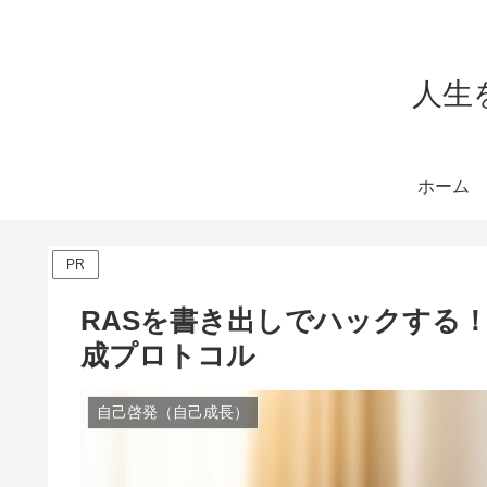
人生を
ホーム
PR
RASを書き出しでハックする
成プロトコル
自己啓発（自己成長）