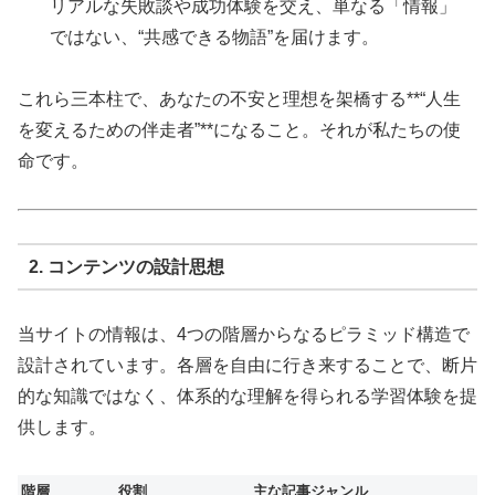
リアルな失敗談や成功体験を交え、単なる「情報」
ではない、“共感できる物語”を届けます。
これら三本柱で、あなたの不安と理想を架橋する**“人生
を変えるための伴走者”**になること。それが私たちの使
命です。
2. コンテンツの設計思想
当サイトの情報は、4つの階層からなるピラミッド構造で
設計されています。各層を自由に行き来することで、断片
的な知識ではなく、体系的な理解を得られる学習体験を提
供します。
階層
役割
主な記事ジャンル