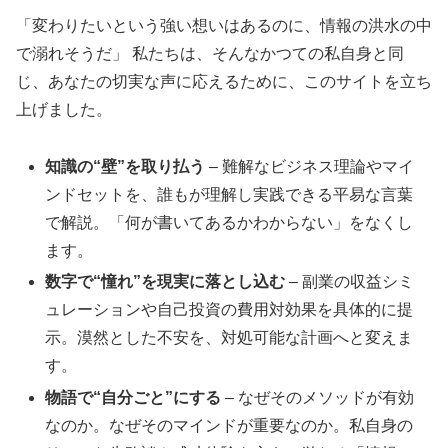
「変わりたいという強い想いはあるのに、情報の洪水の中
で溺れそうだ」 私たちは、そんなかつての私自身と同
じ、あなたの切実な声に応えるために、このサイトを立ち
上げました。
知識の“壁”を取り払う
– 難解なビジネス理論やマイ
ンドセットを、誰もが理解し実践できる平易な言葉
で解説。「何が書いてあるかわからない」をなくし
ます。
数字で“憧れ”を現実に落とし込む
– 副業の収益シミ
ュレーションや自己投資の費用対効果を具体的に提
示。漠然とした不安を、対処可能な計画へと変えま
す。
物語で“自分ごと”にする
– なぜそのメソッドが有効
なのか。なぜそのマインドが重要なのか。私自身の