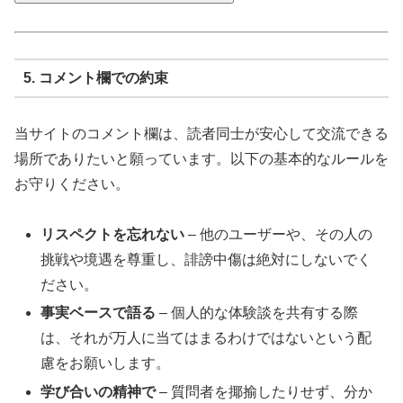
5. コメント欄での約束
当サイトのコメント欄は、読者同士が安心して交流できる
場所でありたいと願っています。以下の基本的なルールを
お守りください。
リスペクトを忘れない
– 他のユーザーや、その人の
挑戦や境遇を尊重し、誹謗中傷は絶対にしないでく
ださい。
事実ベースで語る
– 個人的な体験談を共有する際
は、それが万人に当てはまるわけではないという配
慮をお願いします。
学び合いの精神で
– 質問者を揶揄したりせず、分か