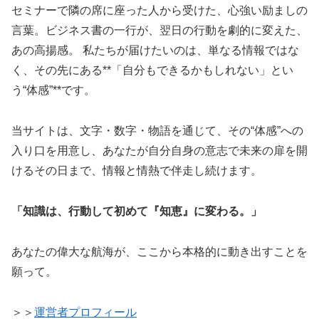
セミナーで隣の席に座った人から受けた、心強い励ましの
言葉。ビジネス書の一行が、翌日の行動を劇的に変えた、
あの高揚感。 私たちが届けたいのは、単なる情報ではな
く、その先にある**「自分もできるかもしれない」とい
う“体感”**です。
当サイトは、文字・数字・物語を通じて、その“体感”への
入り口を用意し、あなたが自分自身の意志で未来の扉を開
けるその日まで、情報と情熱で伴走し続けます。
「知識は、行動して初めて『知恵』に変わる。」
あなたの偉大な航海が、ここから本格的に動き出すことを
願って。
＞＞
運営者プロフィール