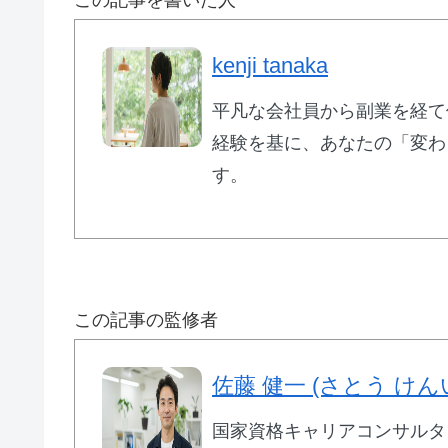
kenji tanaka
平凡な会社員から副業を経て
経験を基に、あなたの「変わ
す。
この記事の監修者
佐藤 健一 (さとう けん
国家資格キャリアコンサルタン