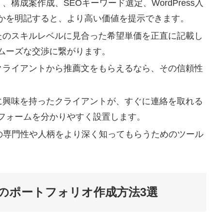
構成案作成、SEOキーワード選定、WordPress入
かを明記すると、より高い価値を提示できます。
たのスキルレベルに見合った希望単価を正直に記載し
ムーズな交渉に繋がります。
クライアントから推薦文をもらえるなら、その信頼性
。
に興味を持ったクライアントが、すぐに連絡を取れる
フォームを分かりやすく設置します。
の専門性や人柄をより深く知ってもらうためのツール
のポートフォリオ作成方法3選