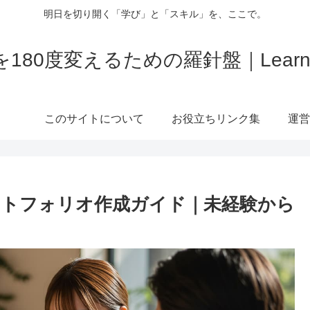
明日を切り開く「学び」と「スキル」を、ここで。
180度変えるための羅針盤｜LearnBi
このサイトについて
お役立ちリンク集
運営
ートフォリオ作成ガイド｜未経験から