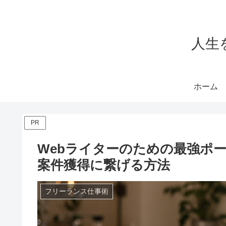
人生を
ホーム
PR
Webライターのための最強ポ
案件獲得に繋げる方法
フリーランス仕事術