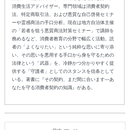
消費生活アドバイザー。専門領域は消費者契約
法、特定商取引法、および悪質な自己啓発セミナ
ーや霊感商法の手口分析。現在は地方自治体主催
の「若者を狙う悪質商法対策セミナー」で講師を
務めるなど、消費者教育の分野で幅広く活動。読
者の「よくなりたい」という純粋な思いに寄り添
い、その思いを悪用する手口から身を守るための
法律という「武器」を、冷静かつ分かりやすく提
供する「守護者」としてのスタンスを信条として
いる。著書に『その契約、まだ間に合います―あ
なたを守る消費者契約の知識』がある。