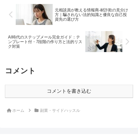
元相談員が教える情報商-材詐欺の見分け
方｜騙されない法的知識と優良な自己投
資先の選び方
AI時代のステップメール完全ガイド：テ
ンプレート付・7段階の作り方と法的リス
ク対策
コメント
コメントを書き込む
ホーム
副業・サイドハッスル