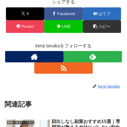
シェアする
X
Facebook
はてブ
Pocket
LINE
コピー
kenji tanakaをフォローする
kenji tanaka
関連記事
顔出しなし副業おすすめ15選｜専
副業・サイドハッスル