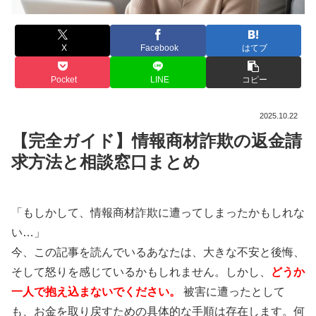
X
Facebook
はてブ
Pocket
LINE
コピー
2025.10.22
【完全ガイド】情報商材詐欺の返金請
求方法と相談窓口まとめ
「もしかして、情報商材詐欺に遭ってしまったかもしれな
い…」
今、この記事を読んでいるあなたは、大きな不安と後悔、
そして怒りを感じているかもしれません。しかし、
どうか
一人で抱え込まないでください。
被害に遭ったとして
も、お金を取り戻すための具体的な手順は存在します。何