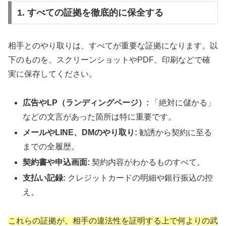
1. すべての証拠を徹底的に保全する
相手とのやり取りは、すべてが重要な証拠になります。以
下のものを、スクリーンショットやPDF、印刷などで確
実に保存してください。
広告やLP（ランディングページ）:
「絶対に儲かる」
などの文言があった箇所は特に重要です。
メールやLINE、DMのやり取り:
勧誘から契約に至る
までの全履歴。
契約書や申込画面:
契約内容がわかるものすべて。
支払い記録:
クレジットカードの明細や銀行振込の控
え。
これらの証拠が、相手の違法性を証明する上で何よりの武