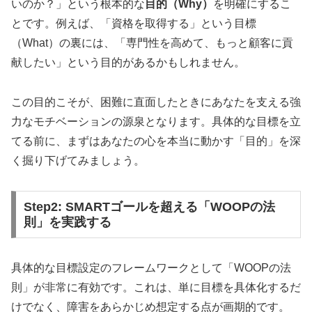
いのか？」という根本的な
目的（Why）
を明確にするこ
とです。例えば、「資格を取得する」という目標
（What）の裏には、「専門性を高めて、もっと顧客に貢
献したい」という目的があるかもしれません。
この目的こそが、困難に直面したときにあなたを支える強
力なモチベーションの源泉となります。具体的な目標を立
てる前に、まずはあなたの心を本当に動かす「目的」を深
く掘り下げてみましょう。
Step2: SMARTゴールを超える「WOOPの法
則」を実践する
具体的な目標設定のフレームワークとして「WOOPの法
則」が非常に有効です。これは、単に目標を具体化するだ
けでなく、障害をあらかじめ想定する点が画期的です。