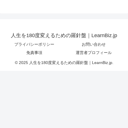
人生を180度変えるための羅針盤｜LearnBiz.jp
プライバシーポリシー
お問い合わせ
免責事項
運営者プロフィール
© 2025 人生を180度変えるための羅針盤｜LearnBiz.jp.