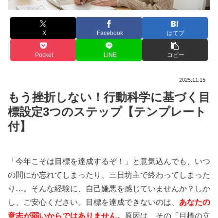
X
Facebook
はてブ
Pocket
LINE
コピー
2025.11.15
もう挫折しない！行動科学に基づく目
標設定3つのステップ【テンプレート
付】
「今年こそは目標を達成するぞ！」と意気込んでも、いつ
の間にか忘れてしまったり、三日坊主で終わってしまった
り…。そんな経験に、自己嫌悪を感じていませんか？しか
し、ご安心ください。目標を達成できないのは、
あなたの
意志が弱いからではありません。
原因は、その「目標の立