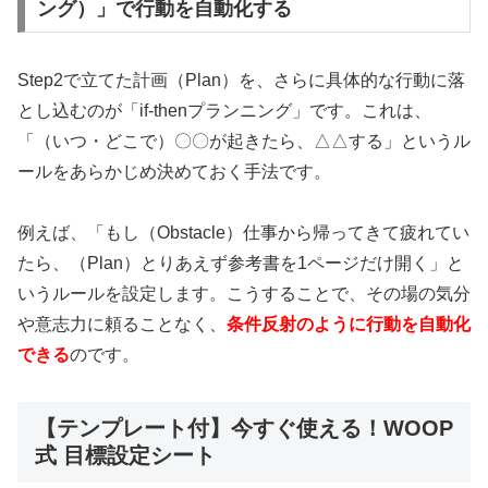
ング）」で行動を自動化する
Step2で立てた計画（Plan）を、さらに具体的な行動に落
とし込むのが「if-thenプランニング」です。これは、
「（いつ・どこで）〇〇が起きたら、△△する」というル
ールをあらかじめ決めておく手法です。
例えば、「もし（Obstacle）仕事から帰ってきて疲れてい
たら、（Plan）とりあえず参考書を1ページだけ開く」と
いうルールを設定します。こうすることで、その場の気分
や意志力に頼ることなく、
条件反射のように行動を自動化
できる
のです。
【テンプレート付】今すぐ使える！WOOP
式 目標設定シート