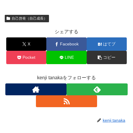
自己啓発（自己成長）
シェアする
X
Facebook
はてブ
Pocket
LINE
コピー
kenji tanakaをフォローする
kenji tanaka