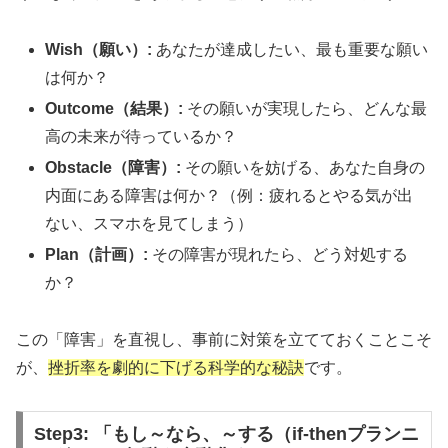
Wish（願い）:
あなたが達成したい、最も重要な願い
は何か？
Outcome（結果）:
その願いが実現したら、どんな最
高の未来が待っているか？
Obstacle（障害）:
その願いを妨げる、あなた自身の
内面にある障害は何か？（例：疲れるとやる気が出
ない、スマホを見てしまう）
Plan（計画）:
その障害が現れたら、どう対処する
か？
この「障害」を直視し、事前に対策を立てておくことこそ
が、
挫折率を劇的に下げる科学的な秘訣
です。
Step3: 「もし～なら、～する（if-thenプランニ