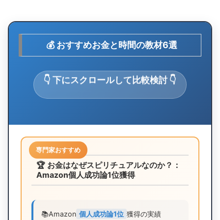
💰 おすすめお金と時間の教材6選
👇 下にスクロールして比較検討 👇
専門家おすすめ
🏆 お金はなぜスピリチュアルなのか？：
Amazon個人成功論1位獲得
📚
Amazon
個人成功論1位
獲得の実績