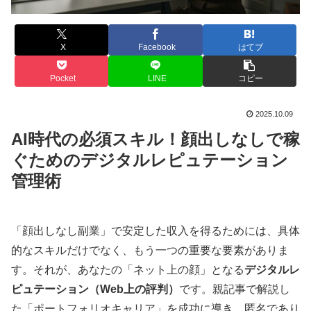
X
Facebook
はてブ
Pocket
LINE
コピー
2025.10.09
AI時代の必須スキル！顔出しなしで稼
ぐためのデジタルレピュテーション
管理術
「顔出しなし副業」で安定した収入を得るためには、具体
的なスキルだけでなく、もう一つの重要な要素がありま
す。それが、あなたの「ネット上の顔」となる
デジタルレ
ピュテーション（Web上の評判）
です。親記事で解説し
た「ポートフォリオキャリア」を成功に導き、匿名であり