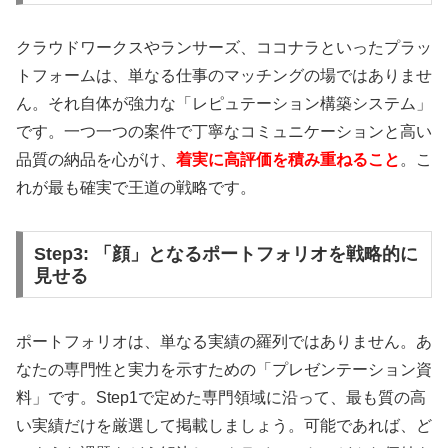
クラウドワークスやランサーズ、ココナラといったプラッ
トフォームは、単なる仕事のマッチングの場ではありませ
ん。それ自体が強力な「レピュテーション構築システム」
です。一つ一つの案件で丁寧なコミュニケーションと高い
品質の納品を心がけ、
着実に高評価を積み重ねること
。こ
れが最も確実で王道の戦略です。
Step3: 「顔」となるポートフォリオを戦略的に
見せる
ポートフォリオは、単なる実績の羅列ではありません。あ
なたの専門性と実力を示すための「プレゼンテーション資
料」です。Step1で定めた専門領域に沿って、最も質の高
い実績だけを厳選して掲載しましょう。可能であれば、ど