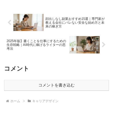
介。彼らがどうやって一歩を踏み出し、
どんな壁を乗り越えたのか。成功の秘訣
がここにあります。
顔出しなし副業おすすめ15選｜専門家が
教える会社にバレない安全な始め方と未
来の稼ぎ方
2025年版】書くことを仕事にするための
生存戦略｜AI時代に稼げるライターの思
考法
コメント
コメントを書き込む
ホーム
キャリアデザイン