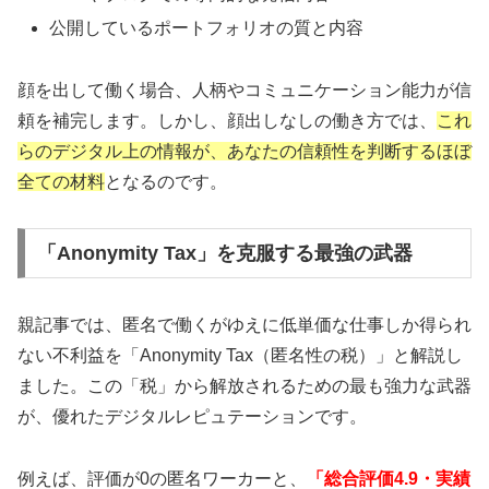
公開しているポートフォリオの質と内容
顔を出して働く場合、人柄やコミュニケーション能力が信
頼を補完します。しかし、顔出しなしの働き方では、
これ
らのデジタル上の情報が、あなたの信頼性を判断するほぼ
全ての材料
となるのです。
「Anonymity Tax」を克服する最強の武器
親記事では、匿名で働くがゆえに低単価な仕事しか得られ
ない不利益を「Anonymity Tax（匿名性の税）」と解説し
ました。この「税」から解放されるための最も強力な武器
が、優れたデジタルレピュテーションです。
例えば、評価が0の匿名ワーカーと、
「総合評価4.9・実績