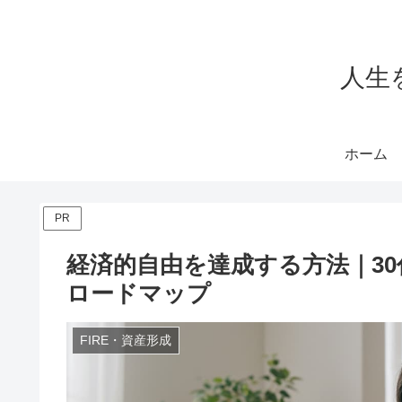
人生を
ホーム
PR
経済的自由を達成する方法｜3
ロードマップ
FIRE・資産形成