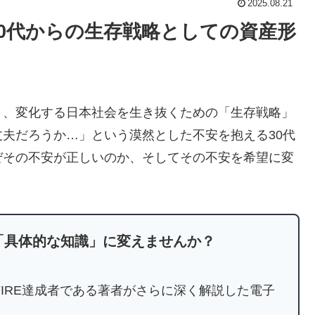
2025.08.21
0代からの生存戦略としての資産形
く、変化する日本社会を生き抜くための「生存戦略」
夫だろうか…」という漠然とした不安を抱える30代
ぜその不安が正しいのか、そしてその不安を希望に変
「具体的な知識」に変えませんか？
IRE達成者である著者がさらに深く解説した電子