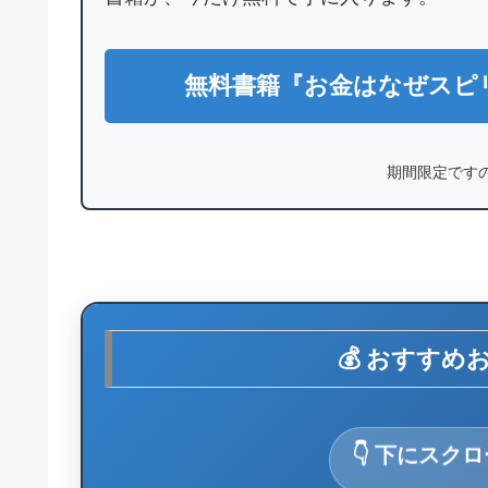
無料書籍『お金はなぜスピ
期間限定です
💰 おすすめ
👇 下にスク