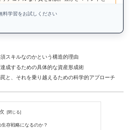
歩を踏み出そう。
で無料学習をお試しください
籍をダウンロード
必須スキルなのかという構造的理由
を達成するための具体的な資産形成術
1年でFIRE実現の実録
な罠と、それを乗り越えるための科学的アプローチ
界
経験
次
の生存戦略になるのか？