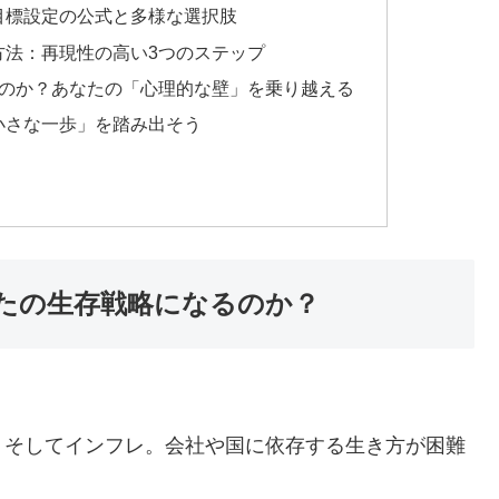
目標設定の公式と多様な選択肢
方法：再現性の高い3つのステップ
るのか？あなたの「心理的な壁」を乗り越える
スクール構築法。代理店販売から自分の教材ま
小さな一歩」を踏み出そう
ポートを確認
たの生存戦略になるのか？
別ウェビナー
、そしてインフレ。会社や国に依存する生き方が困難
。