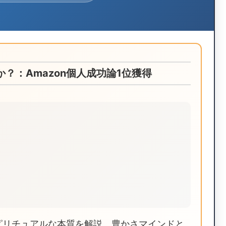
か？：Amazon個人成功論1位獲得
スピリチュアルな本質を解説。豊かさマインドと