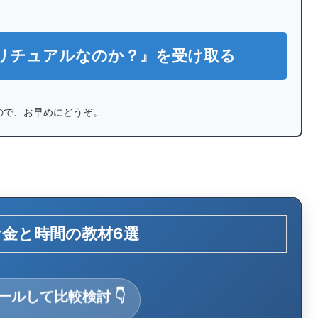
リチュアルなのか？』を受け取る
ので、お早めにどうぞ。
お金と時間の教材6選
ロールして比較検討 👇